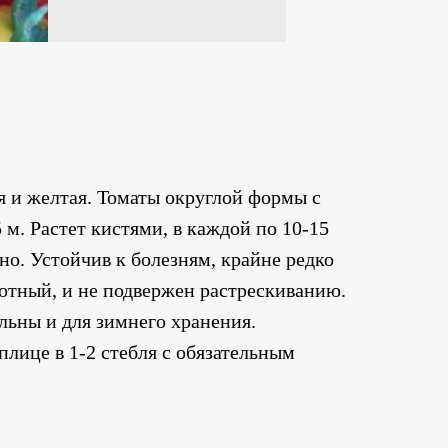
я и желтая. Томаты округлой формы с
5 м. Растет кистями, в каждой по 10-15
о. Устойчив к болезням, крайне редко
лотный, и не подвержен растрескиванию.
льны и для зимнего хранения.
ице в 1-2 стебля с обязательным