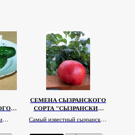
СЕМЕНА СЫЗРАНСКОГО
ОГО
СОРТА "СЫЗРАНСКИЙ
ЕЦ
РОЗОВЫЙ КРУПНЫЙ" 20
и
Самый известный сызранский
ЕМЯН
СЕМЯН В УПАКОВКЕ
сорт!