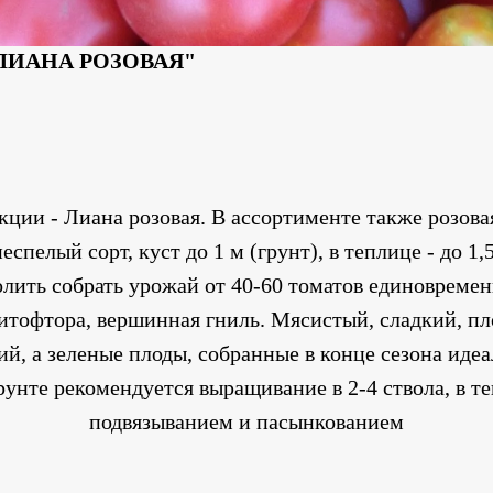
ЛИАНА РОЗОВАЯ"
ии - Лиана розовая. В ассортименте также розова
спелый сорт, куст до 1 м (грунт), в теплице - до 1,
лить собрать урожай от 40-60 томатов единовременн
итофтора, вершинная гниль. Мясистый, сладкий, п
й, а зеленые плоды, собранные в конце сезона идеа
е рекомендуется выращивание в 2-4 ствола, в тепл
подвязыванием и пасынкованием