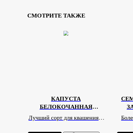
СМОТРИТЕ ТАКЖЕ
КАПУСТА
СЕ
БЕЛОКОЧАННАЯ
З
"СЛАВА 1305"
ЖЕ
Лучший сорт для квашения и
Боле
хранения!
прек