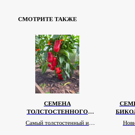
СМОТРИТЕ ТАКЖЕ
СЕМЕНА
СЕМ
ТОЛСТОСТЕННОГО
БИКО
ПЕРЦА 20 СЕМЯН
ПОЛОСА
Самый толстостенный и
Нов
"КРАСНЫЙ БЫК"
сочный сорт!
полосатый